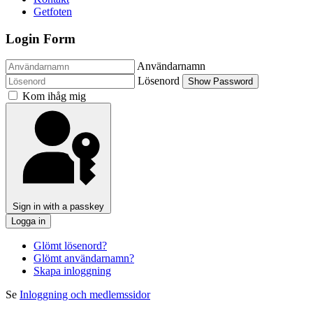
Getfoten
Login Form
Användarnamn
Lösenord
Show Password
Kom ihåg mig
Sign in with a passkey
Logga in
Glömt lösenord?
Glömt användarnamn?
Skapa inloggning
Se
Inloggning och medlemssidor