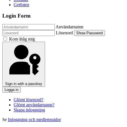
Getfoten
Login Form
Användarnamn
Lösenord
Show Password
Kom ihåg mig
Sign in with a passkey
Logga in
Glömt lösenord?
Glömt användarnamn?
Skapa inloggning
Se
Inloggning och medlemssidor