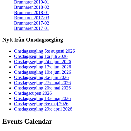
Brunnaren2019-01
Brunnaren2018-02
Brunnaren2018-01
Brunnaren2017-03
Brunnaren2017-02
Brunnaren2017-01
Nytt från Onsdagssegling
Onsdagssegling 5:e augusti 2026
Onsdagssegling 1:a juli 2026
Onsdagssegling 24:e juni 2026
Onsdagssegling 17:e juni 2026
Onsdagssegling 10:e juni 2026
Onsdagssegling 3:e juni 2026
Onsdagssegling 27:e maj 2026
Onsdagssegling 20:e maj 2026
Onsdagscupen 2026
Onsdagssegling 13:e maj 2026
Onsdagssegling 6:e maj 2026
Onsdagssegling 29:e april 2026
Events Calendar