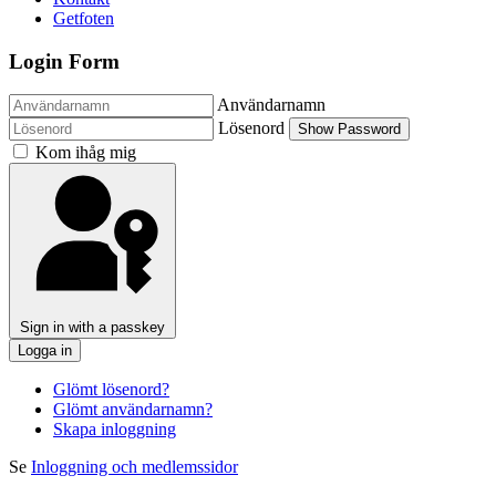
Getfoten
Login Form
Användarnamn
Lösenord
Show Password
Kom ihåg mig
Sign in with a passkey
Logga in
Glömt lösenord?
Glömt användarnamn?
Skapa inloggning
Se
Inloggning och medlemssidor