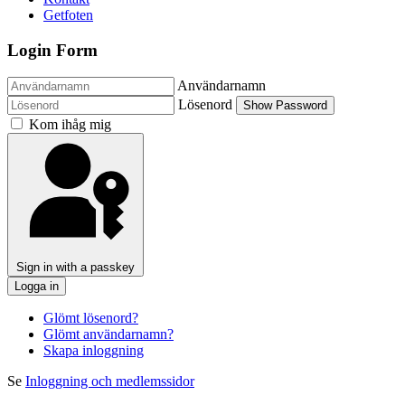
Getfoten
Login Form
Användarnamn
Lösenord
Show Password
Kom ihåg mig
Sign in with a passkey
Logga in
Glömt lösenord?
Glömt användarnamn?
Skapa inloggning
Se
Inloggning och medlemssidor