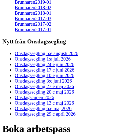
Brunnaren2019-01
Brunnaren2018-02
Brunnaren2018-01
Brunnaren2017-03
Brunnaren2017-02
Brunnaren2017-01
Nytt från Onsdagssegling
Onsdagssegling 5:e augusti 2026
Onsdagssegling 1:a juli 2026
Onsdagssegling 24:e juni 2026
Onsdagssegling 17:e juni 2026
Onsdagssegling 10:e juni 2026
Onsdagssegling 3:e juni 2026
Onsdagssegling 27:e maj 2026
Onsdagssegling 20:e maj 2026
Onsdagscupen 2026
Onsdagssegling 13:e maj 2026
Onsdagssegling 6:e maj 2026
Onsdagssegling 29:e april 2026
Boka arbetspass